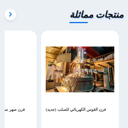
منتجات مماثلة
فرن القوس الكهربائي للصلب (جديد)