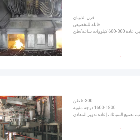
فرن الذوبان
قابلة للتخصيص
ة 300-600 كيلووات ساعة/طن
5-300 طن
1600-1800 درجة مئوية
ب، تصنيع السبائك، إعادة تدوير المعادن