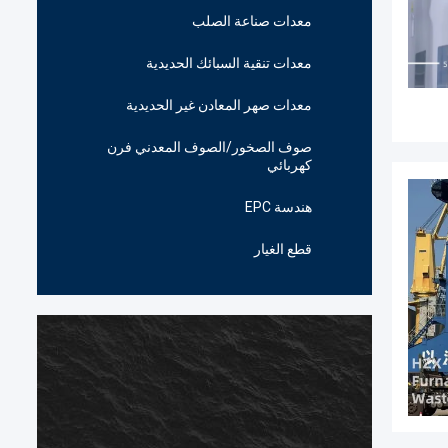
معدات صناعة الصلب
معدات تنقية السبائك الحديدية
معدات صهر المعادن غير الحديدية
صوف الصخور/الصوف المعدني فرن
كهربائي
هندسة EPC
قطع الغيار