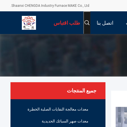
Shaanxi CHENGDA Industry Furnace MAKE Co., Ltd.
اتصل بنا
طلب اقتباس
جميع المنتجات
معدات معالجة النفايات الصلبة الخطرة
معدات صهر السبائك الحديدية