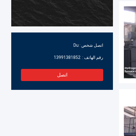
اتصل شخص :
Du
رقم الهاتف :
13991381852
اتصل