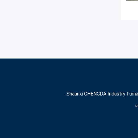
Shaanxi CHENGDA Industry Furna
s