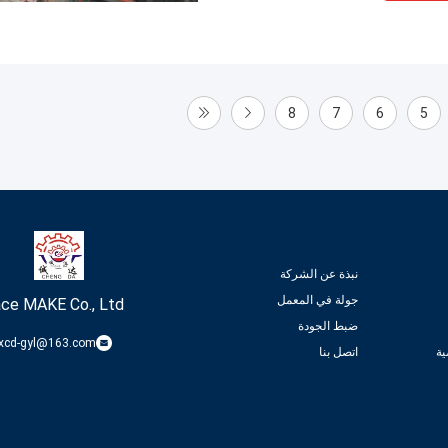
8
7
6
5
نبذة عن الشركة
جولة في المعمل
ce MAKE Co., Ltd.
ضبط الجودة
xcd-gyl@163.com
ة
اتصل بنا