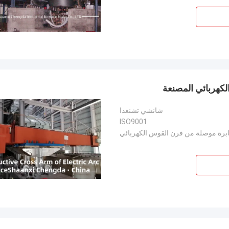
شانشي تشنغدا
ISO9001
ابرة موصلة من فرن القوس الكهربائي