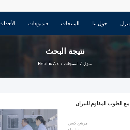
نزل
حول بنا
المنتجات
فيديوهات
الأحداث
نتيجة البحث
منزل
/
المنتجات
/
Electric Arc
 مع الطوب المقاوم للنيران
مرشح كيس
مبرد بالماء