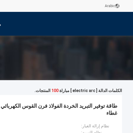
Arabic
م
الكلمات الدالة [ electric arc ] مباراة
100
المنتجات.
طاقة توفير التبريد الخردة الفولاذ فرن القوس الكهربائي
غطاء
نظام إزالة الغبار:
نظام التبريد: