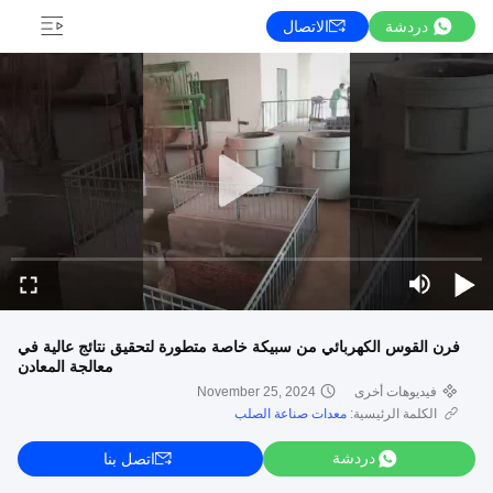
دردشة
الاتصال
فرن القوس الكهربائي من سبيكة خاصة متطورة لتحقيق نتائج عالية في
معالجة المعادن
فيديوهات أخرى
November 25, 2024
الكلمة الرئيسية:
معدات صناعة الصلب
دردشة
اتصل بنا