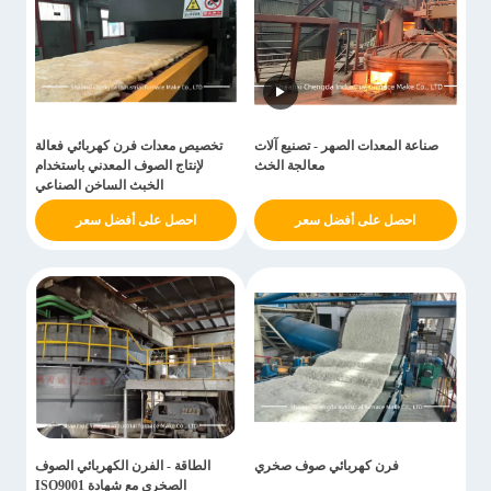
صناعة المعدات الصهر - تصنيع آلات
تخصيص معدات فرن كهربائي فعالة
معالجة الخث
لإنتاج الصوف المعدني باستخدام
الخبث الساخن الصناعي
احصل على أفضل سعر
احصل على أفضل سعر
فرن كهربائي صوف صخري
الطاقة - الفرن الكهربائي الصوف
الصخري مع شهادة ISO9001