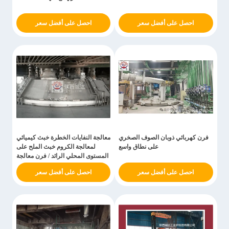
احصل على أفضل سعر
احصل على أفضل سعر
فرن كهربائي ذوبان الصوف الصخري
معالجة النفايات الخطرة خبث كيميائي
على نطاق واسع
لمعالجة الكروم خبث الملح على
المستوى المحلي الرائد / فرن معالجة
بقايا أملاح الكروم
احصل على أفضل سعر
احصل على أفضل سعر