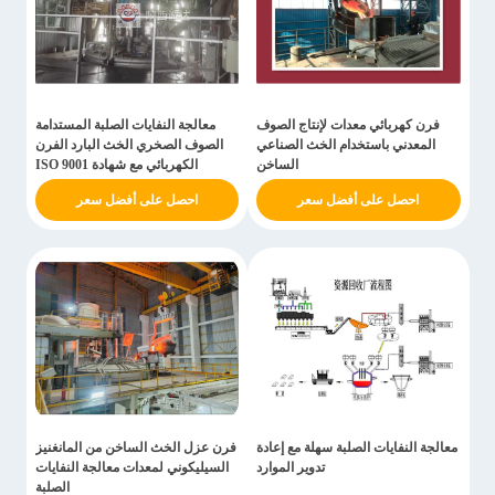
فرن كهربائي معدات لإنتاج الصوف
معالجة النفايات الصلبة المستدامة
المعدني باستخدام الخث الصناعي
الصوف الصخري الخث البارد الفرن
الساخن
الكهربائي مع شهادة ISO 9001
احصل على أفضل سعر
احصل على أفضل سعر
معالجة النفايات الصلبة سهلة مع إعادة
فرن عزل الخث الساخن من المانغنيز
تدوير الموارد
السيليكوني لمعدات معالجة النفايات
الصلبة