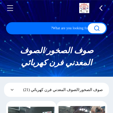
صوف الصخور/الصوف
المعدني فرن كهربائي
صوف الصخور/الصوف المعدني فرن كهربائي
(21)