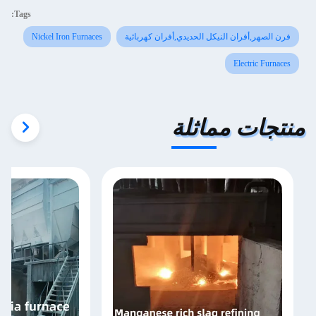
Tags:
فرن الصهر,أفران النيكل الحديدي,أفران كهربائية
Nickel Iron Furnaces
Electric Furnaces
منتجات مماثلة