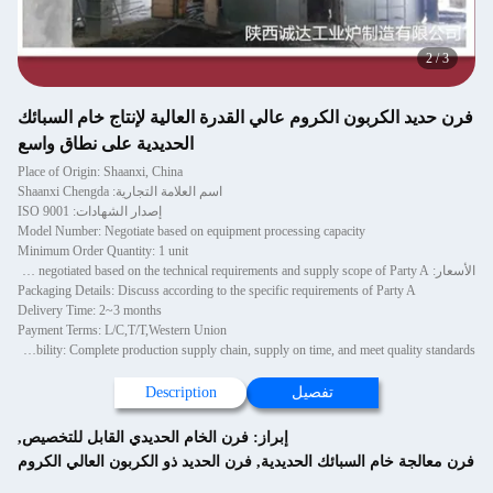
2
/
3
فرن حديد الكربون الكروم عالي القدرة العالية لإنتاج خام السبائك
الحديدية على نطاق واسع
Place of Origin: Shaanxi, China
اسم العلامة التجارية: Shaanxi Chengda
إصدار الشهادات: ISO 9001
Model Number: Negotiate based on equipment processing capacity
Minimum Order Quantity: 1 unit
الأسعار: The price will be negotiated based on the technical requirements and supply scope of Party A
Packaging Details: Discuss according to the specific requirements of Party A
Delivery Time: 2~3 months
Payment Terms: L/C,T/T,Western Union
Supply Ability: Complete production supply chain, supply on time, and meet quality standards
تفصيل
Description
إبراز:
فرن الخام الحديدي القابل للتخصيص
,
فرن معالجة خام السبائك الحديدية
,
فرن الحديد ذو الكربون العالي الكروم