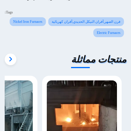
Tags:
فرن الصهر,أفران النيكل الحديدي,أفران كهربائية
Nickel Iron Furnaces
Electric Furnaces
منتجات مماثلة