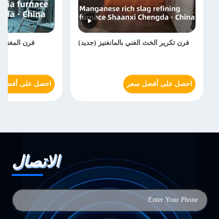
فرن تكرير الخث الغني بالمانغنيز (جديد)
فرن المغنيسي
احصل على أفضل سعر
احصل على أفضل 
الاتصال