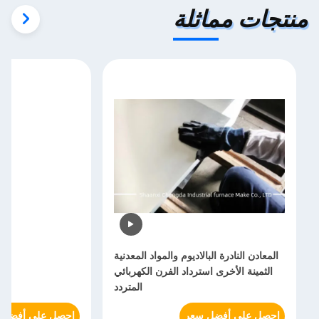
منتجات مماثلة
المعادن النادرة البالاديوم والمواد المعدنية
الثمينة الأخرى استرداد الفرن الكهربائي
المتردد
احصل على أفضل سعر
احصل على أفضل 